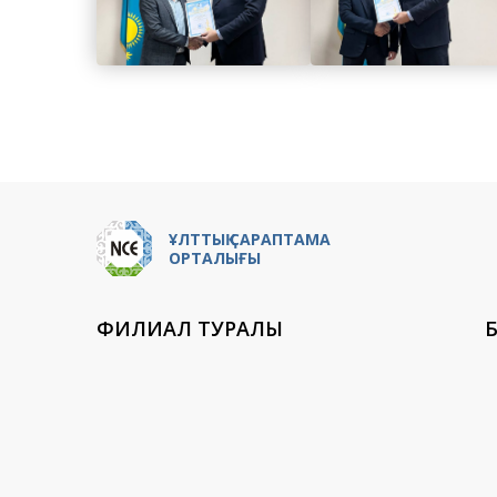
ҰЛТТЫҚ САРАПТАМА
ОРТАЛЫҒЫ
ФИЛИАЛ ТУРАЛЫ
Б