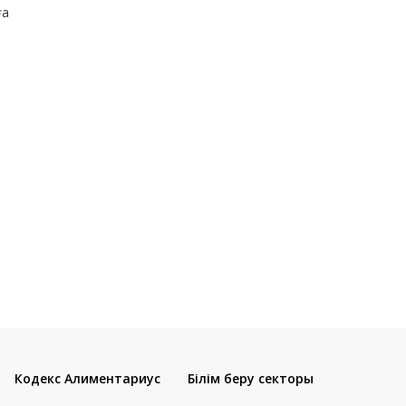
ға
Кодекс Алиментариус
Білім беру секторы