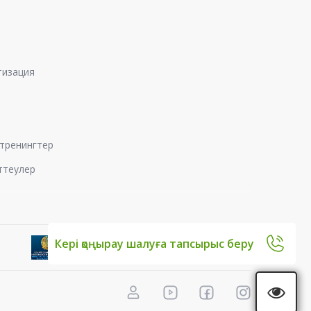
тизация
, тренингтер
ттеулер
Кері қоңырау шалуға тапсырыс беру
араптамалық қорытынды
мен факторларын сараптау