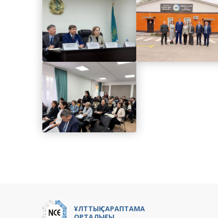
ҰЛТТЫҚ САРАПТАМА
ОРТАЛЫҒЫ