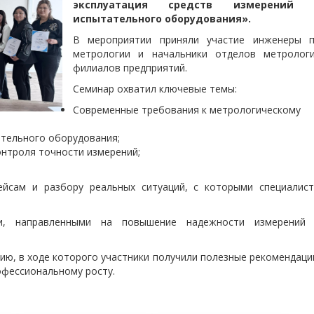
эксплуатация средств измерений 
испытательного оборудования».
В мероприятии приняли участие инженеры 
метрологии и начальники отделов метролог
филиалов предприятий.
Семинар охватил ключевые темы:
Современные требования к метрологическому
ительного оборудования;
онтроля точности измерений;
йсам и разбору реальных ситуаций, с которыми специалис
ми, направленными на повышение надежности измерений
ю, в ходе которого участники получили полезные рекомендаци
офессиональному росту.