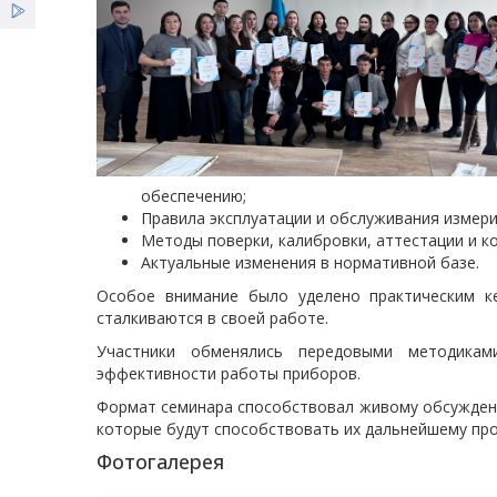
обеспечению;
Правила эксплуатации и обслуживания измер
Методы поверки, калибровки, аттестации и к
Актуальные изменения в нормативной базе.
Особое внимание было уделено практическим ке
сталкиваются в своей работе.
Участники обменялись передовыми методика
эффективности работы приборов.
Формат семинара способствовал живому обсуждени
которые будут способствовать их дальнейшему пр
Фотогалерея