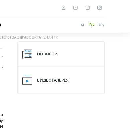
и
Қаз
Рус
Eng
ТЕРСТВА ЗДРАВООХРАНЕНИЯ РК
НОВОСТИ
ВИДЕОГАЛЕРЕЯ
ии
му
и