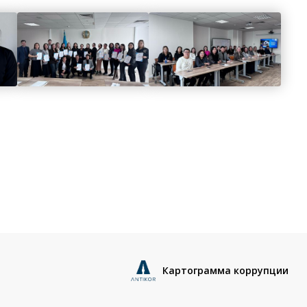
Картограмма коррупции