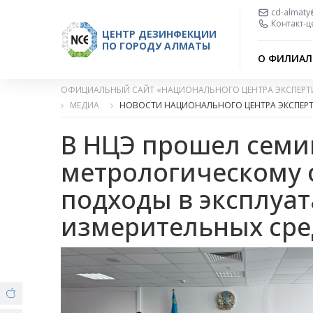
cd-almaty
Контакт-ц
ЦЕНТР ДЕЗИНФЕКЦИИ
ПО ГОРОДУ АЛМАТЫ
О ФИЛИАЛ
ОФИЦИАЛЬНЫЙ САЙТ «НАЦИОНАЛЬНОГО ЦЕНТРА ЭКСПЕРТ
МЕДИА
НОВОСТИ НАЦИОНАЛЬНОГО ЦЕНТРА ЭКСПЕР
В НЦЭ прошел семи
метрологическому 
подходы в эксплуа
измерительных сре